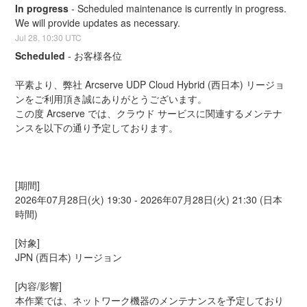
In progress
-
Scheduled maintenance is currently in progress. 
We will provide updates as necessary.
Jul
28
,
10:30
UTC
Scheduled
-
お客様各位
平素より、弊社 Arcserve UDP Cloud Hybrid (西日本) リージョ
ンをご利用頂き誠にありがとうございます。
この度 Arcserve では、クラウド サービスに関連するメンテナ
ンスを以下の通り予定しております。
[期間]  
2026年07月28日(火) 19:30 - 2026年07月28日(火) 21:30 (日本
時間)
[対象]  
JPN (西日本) リージョン
[内容/影響]
本作業では、ネットワーク機器のメンテナンスを予定しており