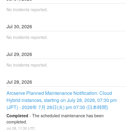
No incidents reported.
Jul
30
,
2026
No incidents reported.
Jul
29
,
2026
No incidents reported.
Jul
28
,
2026
Arcserve Planned Maintenance Notification: Cloud 
Hybrid instances, starting on July 28, 2026, 07:30 pm 
(JPT) - 2026年 7月 28日(火) pm 07:30 (日本時間)
Completed
-
The scheduled maintenance has been 
completed.
Jul
28
,
11:30
UTC