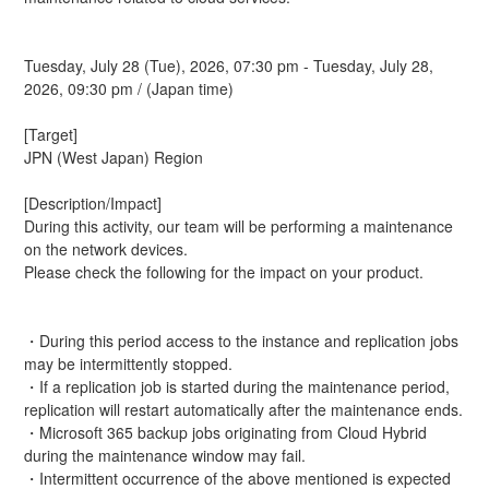
Tuesday, July 28 (Tue), 2026, 07:30 pm - Tuesday, July 28, 
2026, 09:30 pm / (Japan time) 
[Target]     
JPN (West Japan) Region 
[Description/Impact] 
During this activity, our team will be performing a maintenance 
on the network devices.
Please check the following for the impact on your product.
・During this period access to the instance and replication jobs 
may be intermittently stopped.
・If a replication job is started during the maintenance period, 
replication will restart automatically after the maintenance ends.
・Microsoft 365 backup jobs originating from Cloud Hybrid 
during the maintenance window may fail.
・Intermittent occurrence of the above mentioned is expected 