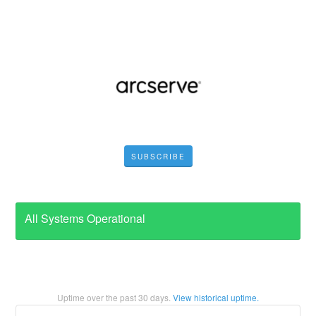
SUBSCRIBE
All Systems Operational
Uptime over the past
30
days.
View historical uptime.