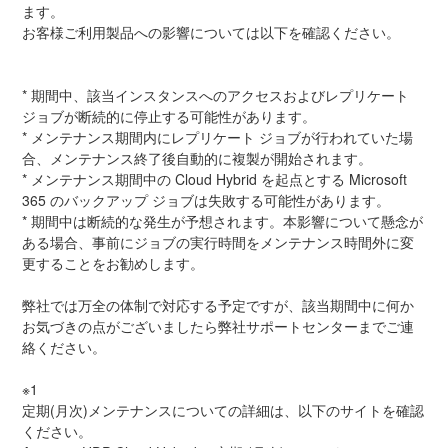
ます。
お客様ご利用製品への影響については以下を確認ください。
* 期間中、該当インスタンスへのアクセスおよびレプリケート 
ジョブが断続的に停止する可能性があります。
* メンテナンス期間内にレプリケート ジョブが行われていた場
合、メンテナンス終了後自動的に複製が開始されます。
* メンテナンス期間中の Cloud Hybrid を起点とする Microsoft 
365 のバックアップ ジョブは失敗する可能性があります。
* 期間中は断続的な発生が予想されます。本影響について懸念が
ある場合、事前にジョブの実行時間をメンテナンス時間外に変
更することをお勧めします。
弊社では万全の体制で対応する予定ですが、該当期間中に何か
お気づきの点がございましたら弊社サポートセンターまでご連
絡ください。
※1
定期(月次)メンテナンスについての詳細は、以下のサイトを確認
ください。